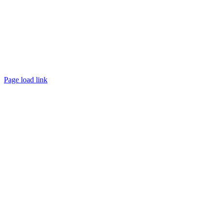
Page load link
Ir
a
Arriba