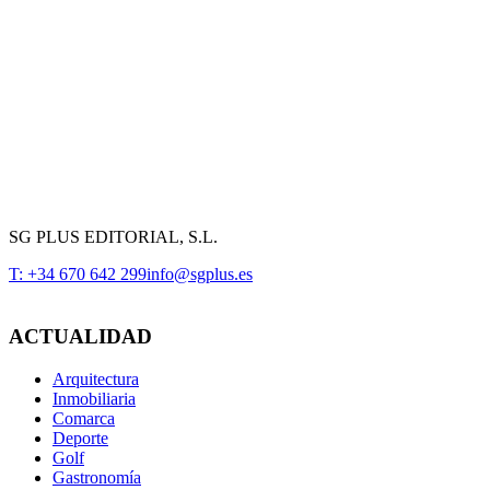
SG PLUS EDITORIAL, S.L.
T: +34 670 642 299
info@sgplus.es
ACTUALIDAD
Arquitectura
Inmobiliaria
Comarca
Deporte
Golf
Gastronomía