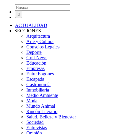
Buscar:
ACTUALIDAD
SECCIONES
Arquitectura
Arte y Cultura
Consejos Legales
Deporte
Golf News
Educación
Empresas
Entre Fogones
Escapada
Gastronomía
Inmobiliaria
Medio Ambiente
Moda
Mundo Animal
Rincón Literario
Salud, Belleza y Bienestar
Sociedad
Entrevistas
Opinión