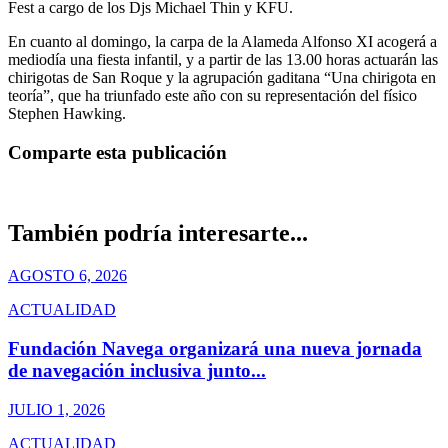
Fest a cargo de los Djs Michael Thin y KFU.
En cuanto al domingo, la carpa de la Alameda Alfonso XI acogerá a
mediodía una fiesta infantil, y a partir de las 13.00 horas actuarán las
chirigotas de San Roque y la agrupación gaditana “Una chirigota en
teoría”, que ha triunfado este año con su representación del físico
Stephen Hawking.
Comparte esta publicación
También podría interesarte...
AGOSTO 6, 2026
ACTUALIDAD
Fundación Navega organizará una nueva jornada
de navegación inclusiva junto...
JULIO 1, 2026
ACTUALIDAD