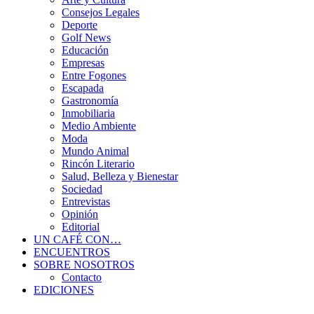
Consejos Legales
Deporte
Golf News
Educación
Empresas
Entre Fogones
Escapada
Gastronomía
Inmobiliaria
Medio Ambiente
Moda
Mundo Animal
Rincón Literario
Salud, Belleza y Bienestar
Sociedad
Entrevistas
Opinión
Editorial
UN CAFÉ CON…
ENCUENTROS
SOBRE NOSOTROS
Contacto
EDICIONES