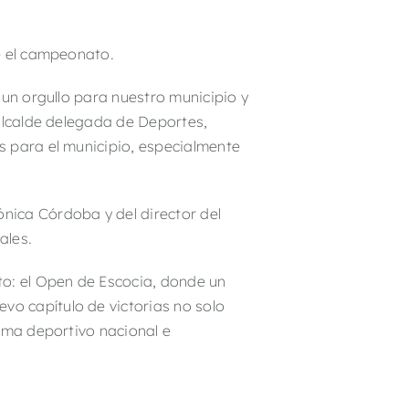
e el campeonato.
 un orgullo para nuestro municipio y
 alcalde delegada de Deportes,
s para el municipio, especialmente
nica Córdoba y del director del
ales.
to: el Open de Escocia, donde un
evo capítulo de victorias no solo
rama deportivo nacional e