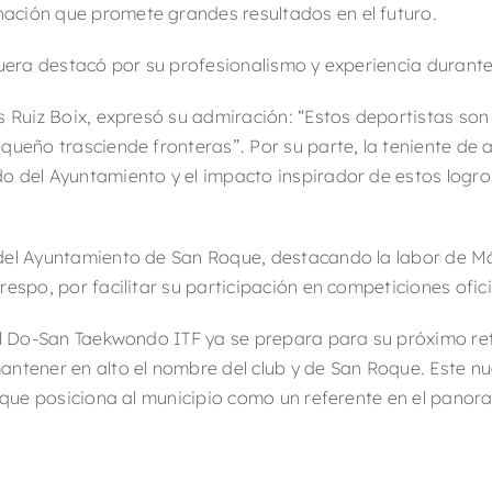
ación que promete grandes resultados en el futuro.
quera destacó por su profesionalismo y experiencia durant
s Ruiz Boix, expresó su admiración: “Estos deportistas son
oqueño trasciende fronteras”.
Por su parte, la teniente de
o del Ayuntamiento y el impacto inspirador de estos logro
del Ayuntamiento de San Roque, destacando la labor de Mó
espo, por facilitar su participación en competiciones ofici
 el Do-San Taekwondo ITF ya se prepara para su próximo re
antener en alto el nombre del club y de San Roque.
Este nu
o que posiciona al municipio como un referente en el pano