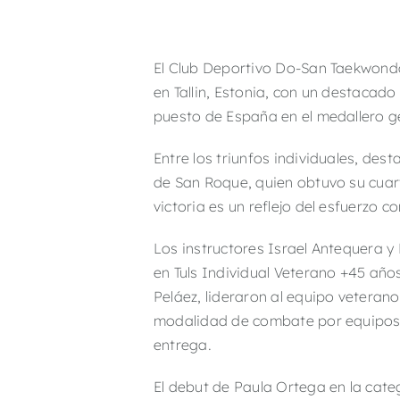
El Club Deportivo Do-San Taekwond
en Tallin, Estonia, con un destacado
puesto de España en el medallero ge
Entre los triunfos individuales, d
de San Roque, quien obtuvo su cuarto
victoria es un reflejo del esfuerzo 
Los instructores Israel Antequera y
en Tuls Individual Veterano +45 año
Peláez, lideraron al equipo veteran
modalidad de combate por equipos 
entrega.
El debut de Paula Ortega en la cate