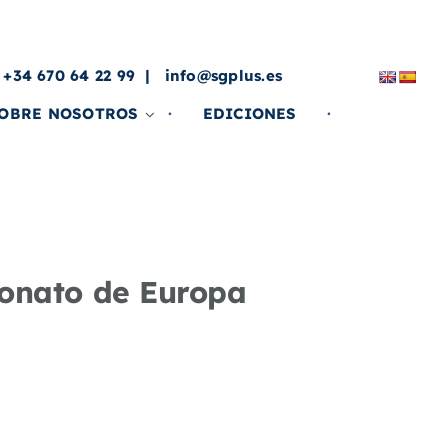
a
 +34 670 64 22 99
info@sgplus.es
OBRE NOSOTROS
EDICIONES
eonato de Europa