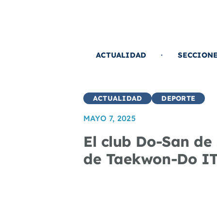
Saltar
al
contenido
ACTUALIDAD
SECCION
ACTUALIDAD
DEPORTE
MAYO 7, 2025
El club Do-San de
de Taekwon-Do I