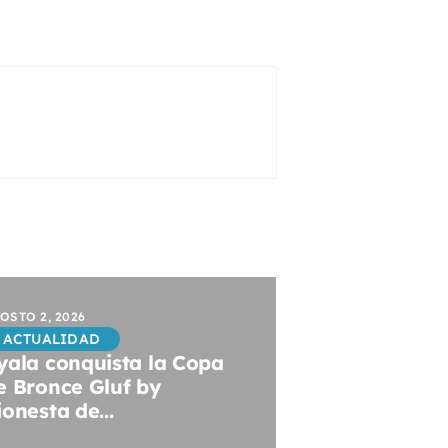
OSTO 2, 2026
ACTUALIDAD
yala conquista la Copa
e Bronce Gluf by
ionesta de...