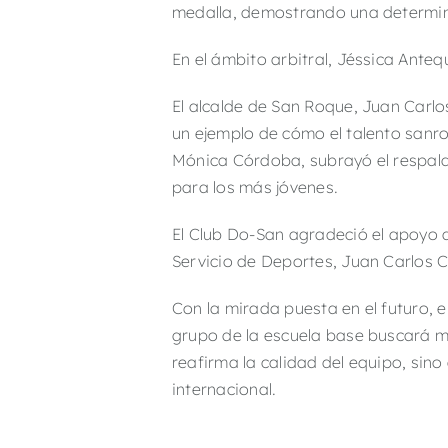
medalla, demostrando una determin
En el ámbito arbitral, Jéssica Ante
El alcalde de San Roque, Juan Carlo
un ejemplo de cómo el talento sanr
Mónica Córdoba, subrayó el respald
para los más jóvenes.
El Club Do-San agradeció el apoyo 
Servicio de Deportes, Juan Carlos Cr
Con la mirada puesta en el futuro,
grupo de la escuela base buscará m
reafirma la calidad del equipo, sin
internacional.