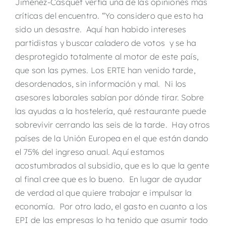
Jiménez-Casquet vertía una de las opiniones más
críticas del encuentro. “Yo considero que esto ha
sido un desastre. Aquí han habido intereses
partidistas y buscar caladero de votos y se ha
desprotegido totalmente al motor de este país,
que son las pymes. Los ERTE han venido tarde,
desordenados, sin información y mal. Ni los
asesores laborales sabían por dónde tirar. Sobre
las ayudas a la hostelería, qué restaurante puede
sobrevivir cerrando las seis de la tarde. Hay otros
países de la Unión Europea en el que están dando
el 75% del ingreso anual. Aquí estamos
acostumbrados al subsidio, que es lo que la gente
al final cree que es lo bueno. En lugar de ayudar
de verdad al que quiere trabajar e impulsar la
economía. Por otro lado, el gasto en cuanto a los
EPI de las empresas lo ha tenido que asumir todo