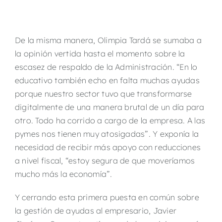
De la misma manera, Olimpia Tardá se sumaba a
la opinión vertida hasta el momento sobre la
escasez de respaldo de la Administración. “En lo
educativo también echo en falta muchas ayudas
porque nuestro sector tuvo que transformarse
digitalmente de una manera brutal de un día para
otro. Todo ha corrido a cargo de la empresa. A las
pymes nos tienen muy atosigadas”. Y exponía la
necesidad de recibir más apoyo con reducciones
a nivel fiscal, “estoy segura de que moveríamos
mucho más la economía”.
Y cerrando esta primera puesta en común sobre
la gestión de ayudas al empresario, Javier