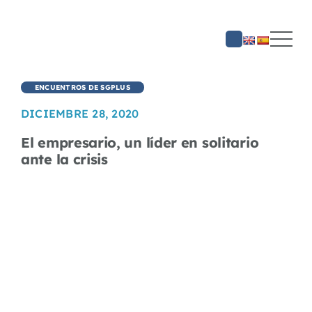
Saltar
al
contenido
ENCUENTROS DE SGPLUS
DICIEMBRE 28, 2020
El empresario, un líder en solitario
ante la crisis