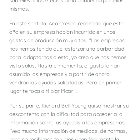
sobrellevar los efectos de la pandemia por ellos
mismos.
En este sentido, Ana Crespo reconocía que este
año en su empresa habían incurrido en unos
gastos de producción muy altos. “Las empresas
nos hemos tenido que esforzar una barbaridad
para adaptarnos a esto, yo creo que nos hemos
visto solos. Hasta el momento, el gasto lo han
asumido las empresas y a partir de ahora
vendrán las ayudas solicitadas. Pero en primer
lugar te toca a ti planificar”.
Por su parte, Richard Bell-Young quiso mostrar su
descontento con la dificultad para acceder a la
información sobre las ayudas a los empresarios.
“Veo mucha información de medidas, de normas,
pero no recibimos tan bien y tan fácilmente la