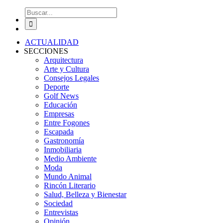
Buscar:
ACTUALIDAD
SECCIONES
Arquitectura
Arte y Cultura
Consejos Legales
Deporte
Golf News
Educación
Empresas
Entre Fogones
Escapada
Gastronomía
Inmobiliaria
Medio Ambiente
Moda
Mundo Animal
Rincón Literario
Salud, Belleza y Bienestar
Sociedad
Entrevistas
Opinión