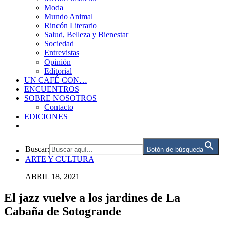
Moda
Mundo Animal
Rincón Literario
Salud, Belleza y Bienestar
Sociedad
Entrevistas
Opinión
Editorial
UN CAFÉ CON…
ENCUENTROS
SOBRE NOSOTROS
Contacto
EDICIONES
Buscar:
Botón de búsqueda
ARTE Y CULTURA
ABRIL 18, 2021
El jazz vuelve a los jardines de La
Cabaña de Sotogrande