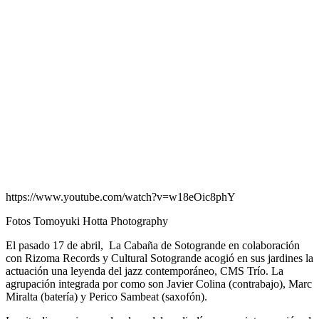
https://www.youtube.com/watch?v=w18eOic8phY
Fotos Tomoyuki Hotta Photography
El pasado 17 de abril, La Cabaña de Sotogrande en colaboración
con Rizoma Records y Cultural Sotogrande acogió en sus jardines la
actuación una leyenda del jazz contemporáneo, CMS Trío. La
agrupación integrada por como son Javier Colina (contrabajo), Marc
Miralta (batería) y Perico Sambeat (saxofón).