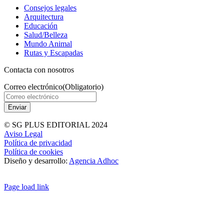
Consejos legales
Arquitectura
Educación
Salud/Belleza
Mundo Animal
Rutas y Escapadas
Contacta con nosotros
Correo electrónico
(Obligatorio)
© SG PLUS EDITORIAL 2024
Aviso Legal
Política de privacidad
Política de cookies
Diseño y desarrollo:
Agencia Adhoc
Page load link
Ir
a
Arriba