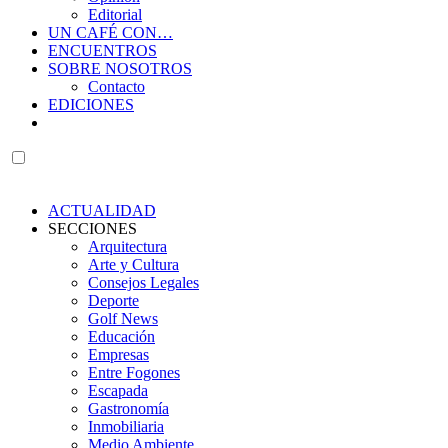
Editorial
UN CAFÉ CON…
ENCUENTROS
SOBRE NOSOTROS
Contacto
EDICIONES
ACTUALIDAD
SECCIONES
Arquitectura
Arte y Cultura
Consejos Legales
Deporte
Golf News
Educación
Empresas
Entre Fogones
Escapada
Gastronomía
Inmobiliaria
Medio Ambiente