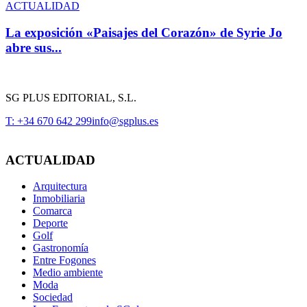
ACTUALIDAD
La exposición «Paisajes del Corazón» de Syrie Jo
abre sus...
SG PLUS EDITORIAL, S.L.
T: +34 670 642 299
info@sgplus.es
ACTUALIDAD
Arquitectura
Inmobiliaria
Comarca
Deporte
Golf
Gastronomía
Entre Fogones
Medio ambiente
Moda
Sociedad