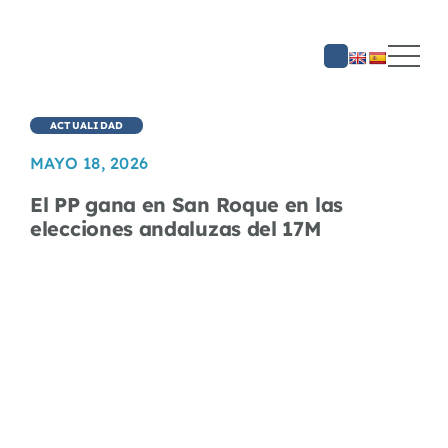
Saltar
al
contenido
ACTUALIDAD
MAYO 18, 2026
El PP gana en San Roque en las
elecciones andaluzas del 17M