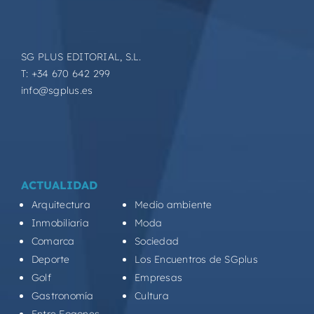
SG PLUS EDITORIAL, S.L.
T: +34 670 642 299
info@sgplus.es
ACTUALIDAD
Arquitectura
Medio ambiente
Inmobiliaria
Moda
Comarca
Sociedad
Deporte
Los Encuentros de SGplus
Golf
Empresas
Gastronomía
Cultura
Entre Fogones