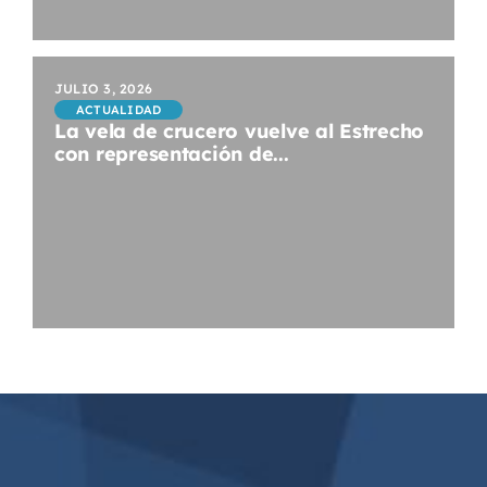
JULIO 3, 2026
ACTUALIDAD
La vela de crucero vuelve al Estrecho
con representación de...