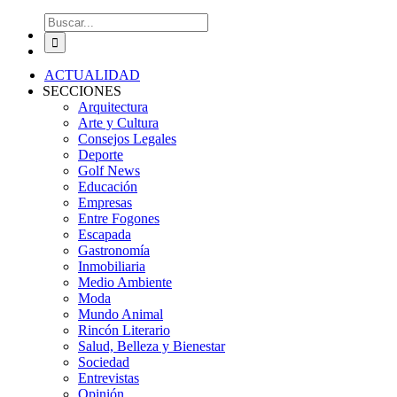
Buscar:
ACTUALIDAD
SECCIONES
Arquitectura
Arte y Cultura
Consejos Legales
Deporte
Golf News
Educación
Empresas
Entre Fogones
Escapada
Gastronomía
Inmobiliaria
Medio Ambiente
Moda
Mundo Animal
Rincón Literario
Salud, Belleza y Bienestar
Sociedad
Entrevistas
Opinión