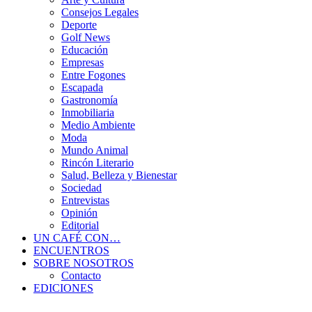
Consejos Legales
Deporte
Golf News
Educación
Empresas
Entre Fogones
Escapada
Gastronomía
Inmobiliaria
Medio Ambiente
Moda
Mundo Animal
Rincón Literario
Salud, Belleza y Bienestar
Sociedad
Entrevistas
Opinión
Editorial
UN CAFÉ CON…
ENCUENTROS
SOBRE NOSOTROS
Contacto
EDICIONES