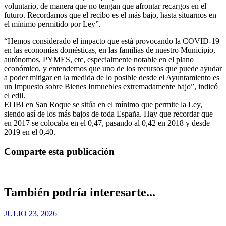
voluntario, de manera que no tengan que afrontar recargos en el
futuro. Recordamos que el recibo es el más bajo, hasta situarnos en
el mínimo permitido por Ley”.
“Hemos considerado el impacto que está provocando la COVID-19
en las economías domésticas, en las familias de nuestro Municipio,
autónomos, PYMES, etc, especialmente notable en el plano
económico, y entendemos que uno de los recursos que puede ayudar
a poder mitigar en la medida de lo posible desde el Ayuntamiento es
un Impuesto sobre Bienes Inmuebles extremadamente bajo”, indicó
el edil.
El IBI en San Roque se sitúa en el mínimo que permite la Ley,
siendo así de los más bajos de toda España. Hay que recordar que
en 2017 se colocaba en el 0,47, pasando al 0,42 en 2018 y desde
2019 en el 0,40.
Comparte esta publicación
También podría interesarte...
JULIO 23, 2026