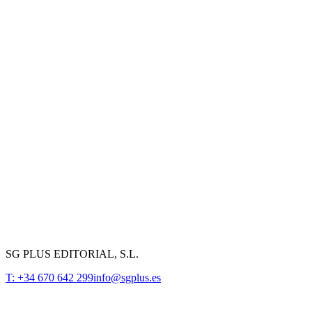
SG PLUS EDITORIAL, S.L.
T: +34 670 642 299
info@sgplus.es