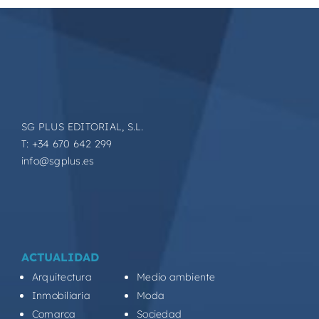
SG PLUS EDITORIAL, S.L.
T: +34 670 642 299
info@sgplus.es
ACTUALIDAD
Arquitectura
Medio ambiente
Inmobiliaria
Moda
Comarca
Sociedad