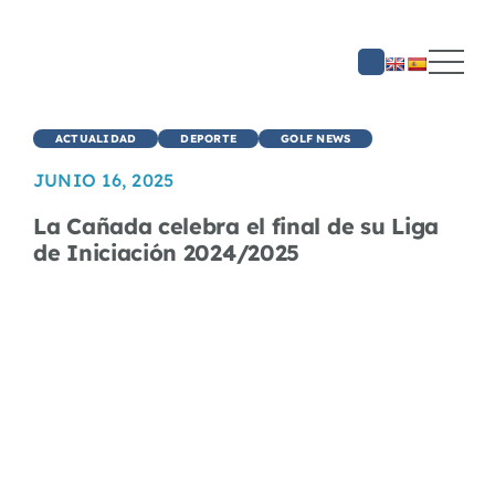
Saltar
al
contenido
ACTUALIDAD
DEPORTE
GOLF NEWS
JUNIO 16, 2025
La Cañada celebra el final de su Liga
de Iniciación 2024/2025