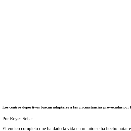
Los centros deportivos buscan adaptarse a las circunstancias provocadas por l
Por Reyes Seijas
El vuelco completo que ha dado la vida en un año se ha hecho notar en