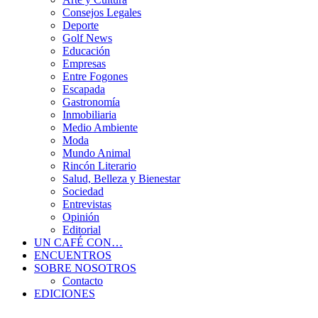
Consejos Legales
Deporte
Golf News
Educación
Empresas
Entre Fogones
Escapada
Gastronomía
Inmobiliaria
Medio Ambiente
Moda
Mundo Animal
Rincón Literario
Salud, Belleza y Bienestar
Sociedad
Entrevistas
Opinión
Editorial
UN CAFÉ CON…
ENCUENTROS
SOBRE NOSOTROS
Contacto
EDICIONES