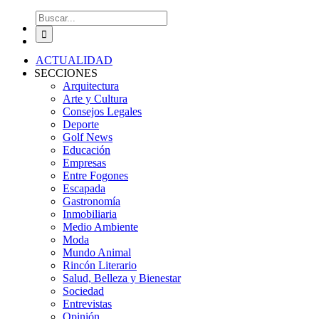
Buscar:
ACTUALIDAD
SECCIONES
Arquitectura
Arte y Cultura
Consejos Legales
Deporte
Golf News
Educación
Empresas
Entre Fogones
Escapada
Gastronomía
Inmobiliaria
Medio Ambiente
Moda
Mundo Animal
Rincón Literario
Salud, Belleza y Bienestar
Sociedad
Entrevistas
Opinión