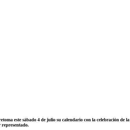
oma este sábado 4 de julio su calendario con la celebración de l
r representado.