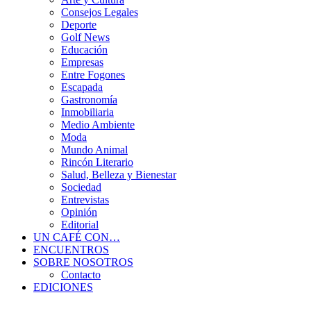
Consejos Legales
Deporte
Golf News
Educación
Empresas
Entre Fogones
Escapada
Gastronomía
Inmobiliaria
Medio Ambiente
Moda
Mundo Animal
Rincón Literario
Salud, Belleza y Bienestar
Sociedad
Entrevistas
Opinión
Editorial
UN CAFÉ CON…
ENCUENTROS
SOBRE NOSOTROS
Contacto
EDICIONES