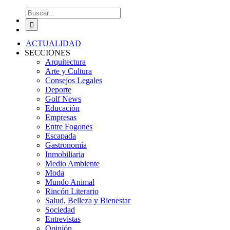
Buscar:
ACTUALIDAD
SECCIONES
Arquitectura
Arte y Cultura
Consejos Legales
Deporte
Golf News
Educación
Empresas
Entre Fogones
Escapada
Gastronomía
Inmobiliaria
Medio Ambiente
Moda
Mundo Animal
Rincón Literario
Salud, Belleza y Bienestar
Sociedad
Entrevistas
Opinión