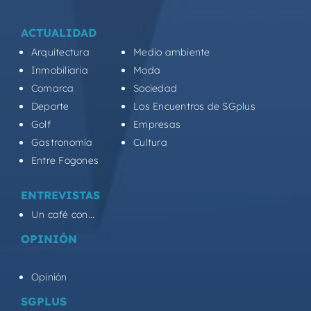
ACTUALIDAD
Arquitectura
Medio ambiente
Inmobiliaria
Moda
Comarca
Sociedad
Deporte
Los Encuentros de SGplus
Golf
Empresas
Gastronomía
Cultura
Entre Fogones
ENTREVISTAS
Un café con...
OPINIÓN
Opinión
SGPLUS