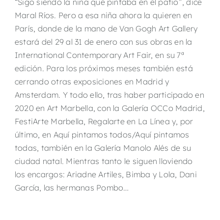
“Sigo siendo la niña que pintaba en el patio”, dice
Maral Ríos. Pero a esa niña ahora la quieren en
París, donde de la mano de Van Gogh Art Gallery
estará del 29 al 31 de enero con sus obras en la
International Contemporary Art Fair
, en su 7ª
edición. Para los próximos meses también está
cerrando otras exposiciones en Madrid y
Amsterdam. Y todo ello, tras haber participado en
2020 en Art Marbella, con la Galería OCCo Madrid,
FestiArte Marbella, Regalarte en La Línea y, por
último, en Aquí pintamos todos/Aquí pintamos
todas, también en la Galería Manolo Alés de su
ciudad natal. Mientras tanto le siguen lloviendo
los encargos: Ariadne Artiles, Bimba y Lola, Dani
García, las hermanas Pombo…