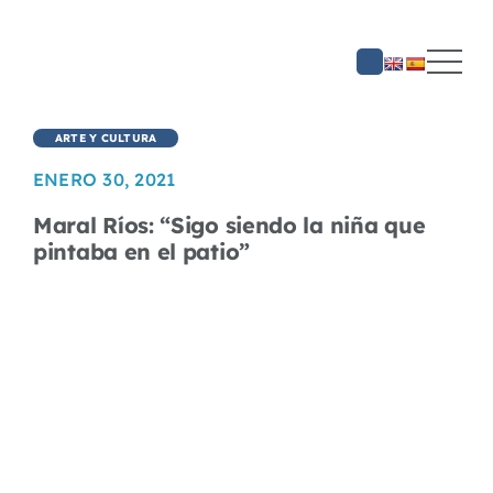
Saltar
al
contenido
ARTE Y CULTURA
ENERO 30, 2021
Maral Ríos: “Sigo siendo la niña que
pintaba en el patio”