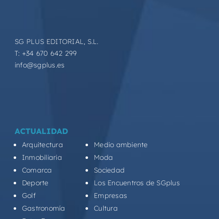
SG PLUS EDITORIAL, S.L.
T: +34 670 642 299
info@sgplus.es
ACTUALIDAD
Arquitectura
Medio ambiente
Inmobiliaria
Moda
Comarca
Sociedad
Deporte
Los Encuentros de SGplus
Golf
Empresas
Gastronomía
Cultura