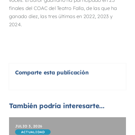
voces. El autor gaditano ha participado en 23
finales del COAC del Teatro Falla, de las que ha
ganado diez, las tres últimas en 2022, 2023 y
2024.
Comparte esta publicación
También podría interesarte...
JULIO 3, 2026
ACTUALIDAD