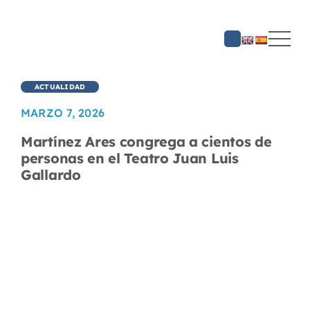
Saltar
al
contenido
ACTUALIDAD
MARZO 7, 2026
Martínez Ares congrega a cientos de
personas en el Teatro Juan Luis
Gallardo