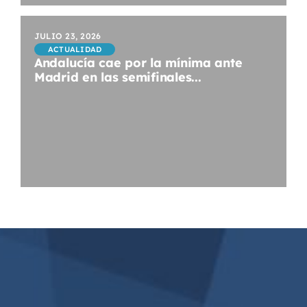
JULIO 23, 2026
ACTUALIDAD
Andalucía cae por la mínima ante
Madrid en las semifinales...