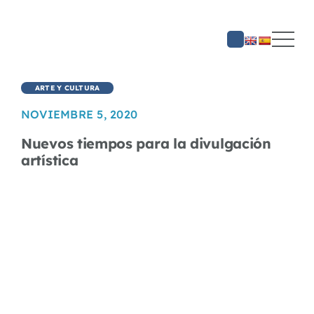
Saltar
al
contenido
ARTE Y CULTURA
NOVIEMBRE 5, 2020
Nuevos tiempos para la divulgación
artística