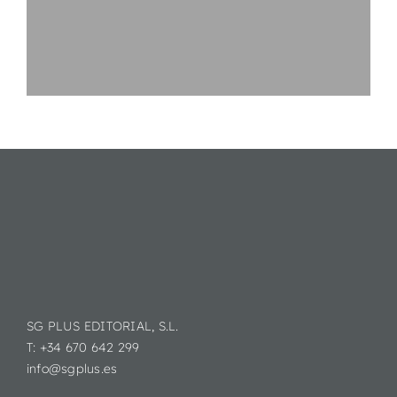
SG PLUS EDITORIAL, S.L.
T: +34 670 642 299
info@sgplus.es