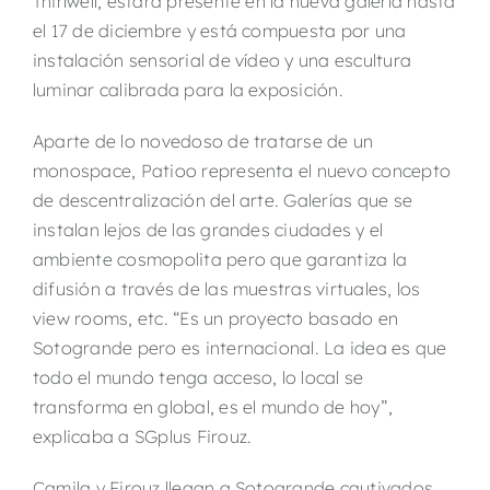
Thirlwell, estará presente en la nueva galería hasta
el 17 de diciembre y está compuesta por una
instalación sensorial de vídeo y una escultura
luminar calibrada para la exposición.
Aparte de lo novedoso de tratarse de un
monospace, Patioo representa el nuevo concepto
de descentralización del arte. Galerías que se
instalan lejos de las grandes ciudades y el
ambiente cosmopolita pero que garantiza la
difusión a través de las muestras virtuales, los
view rooms, etc. “Es un proyecto basado en
Sotogrande pero es internacional. La idea es que
todo el mundo tenga acceso, lo local se
transforma en global, es el mundo de hoy”,
explicaba a SGplus Firouz.
Camila y Firouz llegan a Sotogrande cautivados