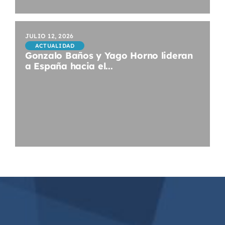
JULIO 12, 2026
ACTUALIDAD
Gonzalo Baños y Yago Horno lideran
a España hacia el...