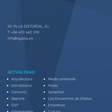
SG PLUS EDITORIAL, S.L.
T: +34 670 642 299
info@sgplus.es
ACTUALIDAD
Arquitectura
Medio ambiente
Inmobiliaria
Moda
Comarca
Sociedad
Deporte
Los Encuentros de SGplus
Golf
Empresas
Gastronomía
Cultura