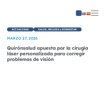
Saltar
al
contenido
ACTUALIDAD
SALUD, BELLEZA y BIENESTAR
MARZO 27, 2026
Quirónsalud apuesta por la cirugía
láser personalizada para corregir
problemas de visión