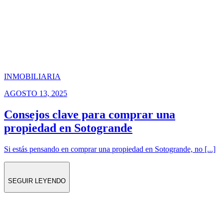
INMOBILIARIA
AGOSTO 13, 2025
Consejos clave para comprar una
propiedad en Sotogrande
Si estás pensando en comprar una propiedad en Sotogrande, no [...]
SEGUIR LEYENDO