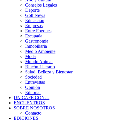
Consejos Legales
Deporte
Golf News
Educación
Empresas
Entre Fogones
Escapada
Gastronomía
Inmobiliaria
Medio Ambiente
Moda
Mundo Animal
Rincón Literario
Salud, Belleza y Bienestar
Sociedad
Entrevistas
Opinión
Editorial
UN CAFÉ CON…
ENCUENTROS
SOBRE NOSOTROS
Contacto
EDICIONES