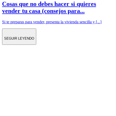
Cosas que no debes hacer si quieres
vender tu casa (consejos para...
Si te preparas para vender, presenta la vivienda sencilla y [...]
SEGUIR LEYENDO