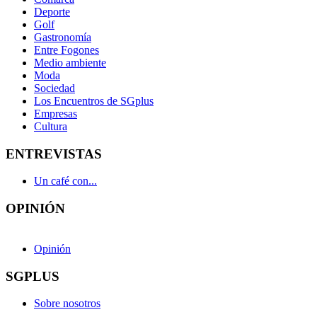
Deporte
Golf
Gastronomía
Entre Fogones
Medio ambiente
Moda
Sociedad
Los Encuentros de SGplus
Empresas
Cultura
ENTREVISTAS
Un café con...
OPINIÓN
Opinión
SGPLUS
Sobre nosotros