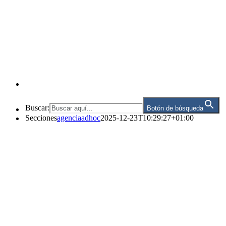
Buscar:
Botón de búsqueda
Secciones
agenciaadhoc
2025-12-23T10:29:27+01:00