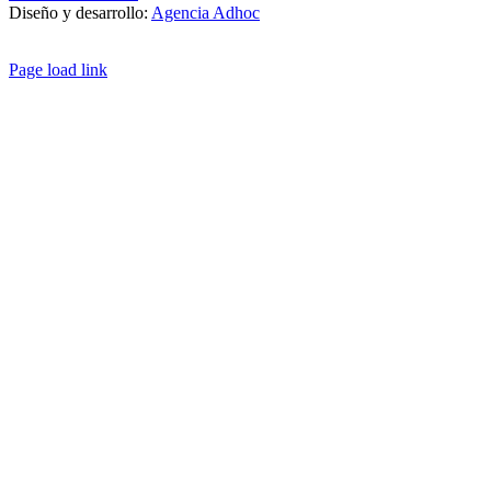
Diseño y desarrollo:
Agencia Adhoc
Page load link
Ir
a
Arriba