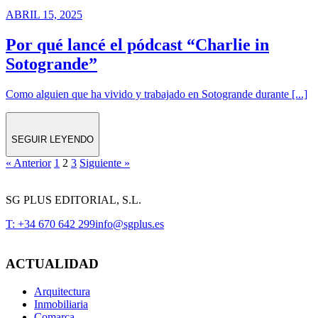
ABRIL 15, 2025
Por qué lancé el pódcast “Charlie in
Sotogrande”
Como alguien que ha vivido y trabajado en Sotogrande durante [...]
SEGUIR LEYENDO
« Anterior
1
2
3
Siguiente »
SG PLUS EDITORIAL, S.L.
T: +34 670 642 299
info@sgplus.es
ACTUALIDAD
Arquitectura
Inmobiliaria
Comarca