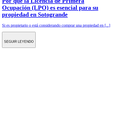
Por qué la Licencia de Primera
Ocupación (LPO) es esencial para su
propiedad en Sotogrande
Si es propietario o está considerando comprar una propiedad en [...]
SEGUIR LEYENDO