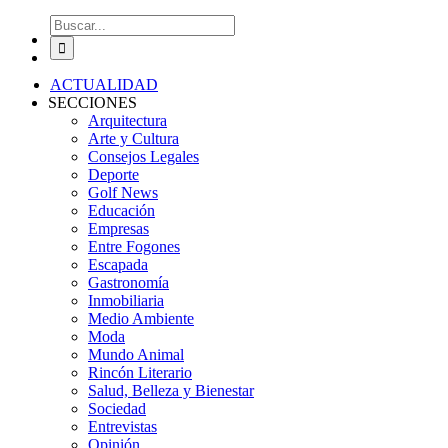
Buscar:
ACTUALIDAD
SECCIONES
Arquitectura
Arte y Cultura
Consejos Legales
Deporte
Golf News
Educación
Empresas
Entre Fogones
Escapada
Gastronomía
Inmobiliaria
Medio Ambiente
Moda
Mundo Animal
Rincón Literario
Salud, Belleza y Bienestar
Sociedad
Entrevistas
Opinión