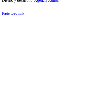
Diseño y desarrollo:
Agencia Adhoc
Page load link
Ir
a
Arriba