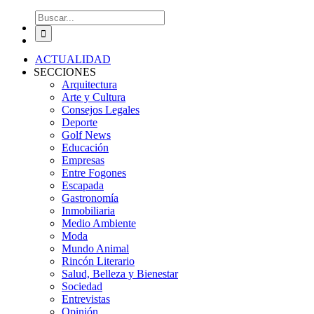
Buscar:
ACTUALIDAD
SECCIONES
Arquitectura
Arte y Cultura
Consejos Legales
Deporte
Golf News
Educación
Empresas
Entre Fogones
Escapada
Gastronomía
Inmobiliaria
Medio Ambiente
Moda
Mundo Animal
Rincón Literario
Salud, Belleza y Bienestar
Sociedad
Entrevistas
Opinión