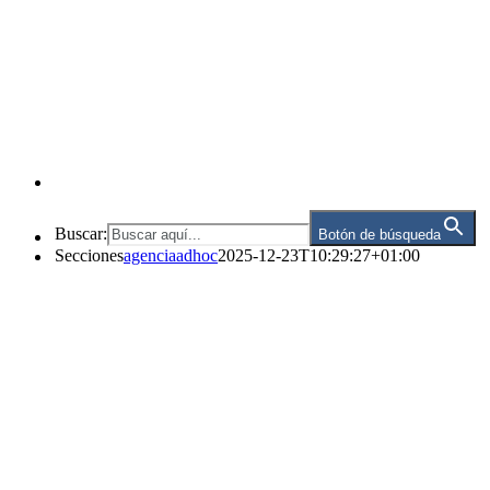
Buscar:
Botón de búsqueda
Secciones
agenciaadhoc
2025-12-23T10:29:27+01:00