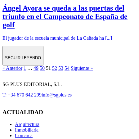
Ángel Ayora se queda a las puertas del
triunfo en el Campeonato de España de
golf
El jugador de la escuela municipal de La Cañada ha [...]
SEGUIR LEYENDO
« Anterior
1
…
49
50
51
52
53
54
Siguiente »
SG PLUS EDITORIAL, S.L.
T: +34 670 642 299
info@sgplus.es
ACTUALIDAD
Arquitectura
Inmobiliaria
Comarca