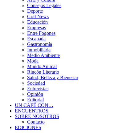
Consejos Legales
Deporte
Golf News
Educación
Empresas
Entre Fogones
Escapada
Gastronomía
Inmobiliaria
Medio Ambiente
Moda
Mundo Animal
Rincón Literario
Salud, Belleza y Bienestar
Sociedad
Entrevistas
Opinión
Editorial
UN CAFÉ CON…
ENCUENTROS
SOBRE NOSOTROS
Contacto
EDICIONES