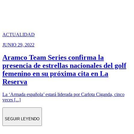
ACTUALIDAD
JUNIO 29, 2022
Aramco Team Series confirma la
presencia de estrellas nacionales del golf
femenino en su próxima cita en La
Reserva
La ‘Armada española’ estará liderada por Carlota Ciganda, cinco
veces [...]
SEGUIR LEYENDO