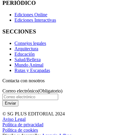
PERIÓDICO
Ediciones Online
Ediciones Interactivas
SECCIONES
Consejos legales
Arquitectura
Educación
Salud/Belleza
Mundo Animal
Rutas y Escapadas
Contacta con nosotros
Correo electrónico
(Obligatorio)
© SG PLUS EDITORIAL 2024
Aviso Legal
Política de privacidad
Política de cookies