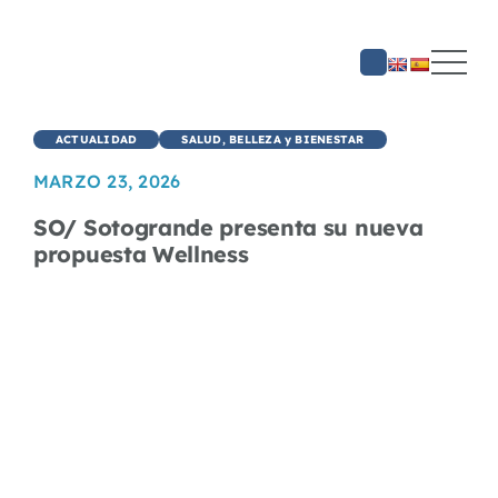
Saltar
al
contenido
ACTUALIDAD
SALUD, BELLEZA y BIENESTAR
MARZO 23, 2026
SO/ Sotogrande presenta su nueva
propuesta Wellness