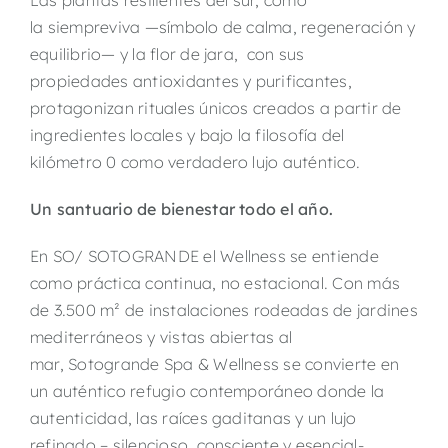
Las plantas resilientes del sur, como
la siempreviva —símbolo de calma, regeneración y
equilibrio— y la flor de jara, con sus
propiedades antioxidantes y purificantes,
protagonizan rituales únicos creados a partir de
ingredientes locales y bajo la filosofía del
kilómetro 0 como verdadero lujo auténtico.
Un santuario de bienestar todo el año.
En SO/ SOTOGRANDE el Wellness se entiende
como práctica continua, no estacional. Con más
de 3.500 m² de instalaciones rodeadas de jardines
mediterráneos y vistas abiertas al
mar, Sotogrande Spa & Wellness se convierte en
un auténtico refugio contemporáneo donde la
autenticidad, las raíces gaditanas y un lujo
refinado – silencioso, consciente y esencial-