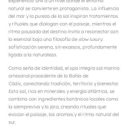
experiencia SPA a un nivel donde el entorno
natural se convierte en protagonista. La influencia
del mar y la pureza de la sal inspiran tratamientos
y rituales que dialogan con el paisaje, mientras el
ritmo pausado del destino invita a reconectar con
lo esencial bajo una filosofía de
slow luxury
:
sofisticación serena, sin excesos, profundamente
ligada a la naturaleza.
Como seña de identidad, el spa integra
sal marina
artesanal
procedente de la
Bahía de
Cádiz
,
c
onectando tradición, territorio y bienestar.
Esta sal, rica en minerales y energía atlántica, se
combina con ingredientes botánicos locales
como
la siempreviva y la jara, creando rituales que
evocan el paisaje, los aromas y el ritmo natural del
sur.