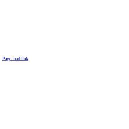
Page load link
Ir
a
Arriba