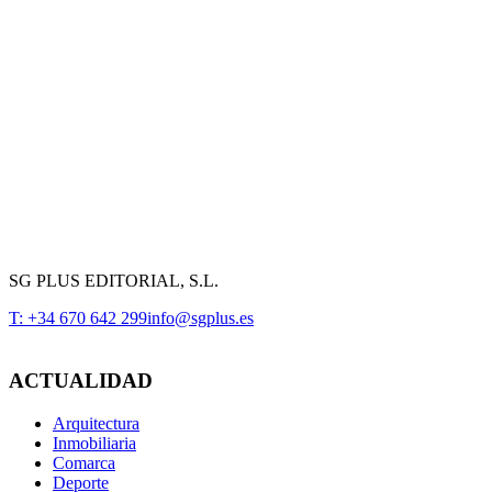
SG PLUS EDITORIAL, S.L.
T: +34 670 642 299
info@sgplus.es
ACTUALIDAD
Arquitectura
Inmobiliaria
Comarca
Deporte