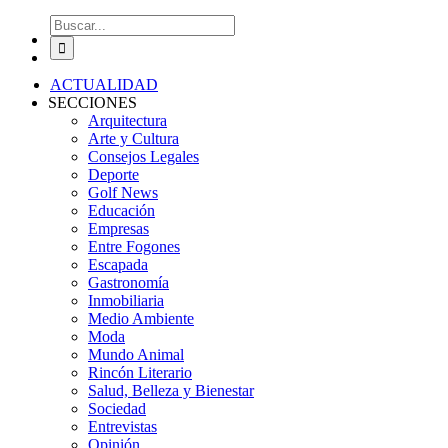
Buscar:
ACTUALIDAD
SECCIONES
Arquitectura
Arte y Cultura
Consejos Legales
Deporte
Golf News
Educación
Empresas
Entre Fogones
Escapada
Gastronomía
Inmobiliaria
Medio Ambiente
Moda
Mundo Animal
Rincón Literario
Salud, Belleza y Bienestar
Sociedad
Entrevistas
Opinión