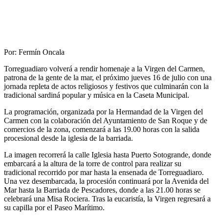
Por: Fermín Oncala
Torreguadiaro volverá a rendir homenaje a la Virgen del Carmen,
patrona de la gente de la mar, el próximo jueves 16 de julio con una
jornada repleta de actos religiosos y festivos que culminarán con la
tradicional sardiná popular y música en la Caseta Municipal.
La programación, organizada por la Hermandad de la Virgen del
Carmen con la colaboración del Ayuntamiento de San Roque y de
comercios de la zona, comenzará a las 19.00 horas con la salida
procesional desde la iglesia de la barriada.
La imagen recorrerá la calle Iglesia hasta Puerto Sotogrande, donde
embarcará a la altura de la torre de control para realizar su
tradicional recorrido por mar hasta la ensenada de Torreguadiaro.
Una vez desembarcada, la procesión continuará por la Avenida del
Mar hasta la Barriada de Pescadores, donde a las 21.00 horas se
celebrará una Misa Rociera. Tras la eucaristía, la Virgen regresará a
su capilla por el Paseo Marítimo.