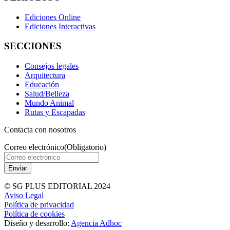
Ediciones Online
Ediciones Interactivas
SECCIONES
Consejos legales
Arquitectura
Educación
Salud/Belleza
Mundo Animal
Rutas y Escapadas
Contacta con nosotros
Correo electrónico
(Obligatorio)
© SG PLUS EDITORIAL 2024
Aviso Legal
Política de privacidad
Política de cookies
Diseño y desarrollo:
Agencia Adhoc