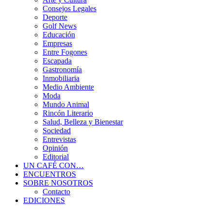
Consejos Legales
Deporte
Golf News
Educación
Empresas
Entre Fogones
Escapada
Gastronomía
Inmobiliaria
Medio Ambiente
Moda
Mundo Animal
Rincón Literario
Salud, Belleza y Bienestar
Sociedad
Entrevistas
Opinión
Editorial
UN CAFÉ CON…
ENCUENTROS
SOBRE NOSOTROS
Contacto
EDICIONES