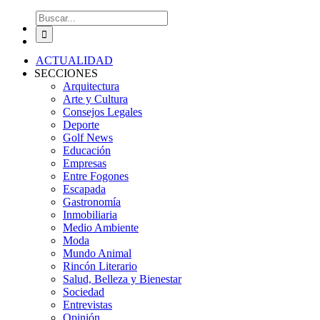
Buscar:
ACTUALIDAD
SECCIONES
Arquitectura
Arte y Cultura
Consejos Legales
Deporte
Golf News
Educación
Empresas
Entre Fogones
Escapada
Gastronomía
Inmobiliaria
Medio Ambiente
Moda
Mundo Animal
Rincón Literario
Salud, Belleza y Bienestar
Sociedad
Entrevistas
Opinión