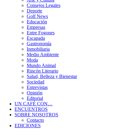
Consejos Legales
Deporte
Golf News
Educación
Empresas
Entre Fogones
Escapada
Gastronomía
Inmobiliaria
Medio Ambiente
Moda
Mundo Animal
Rincón Literario
Salud, Belleza y Bienestar
Sociedad
Entrevistas
Opinión
Editorial
UN CAFÉ CON…
ENCUENTROS
SOBRE NOSOTROS
Contacto
EDICIONES