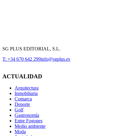
SG PLUS EDITORIAL, S.L.
T: +34 670 642 299
info@sgplus.es
ACTUALIDAD
Arquitectura
Inmobiliaria
Comarca
Deporte
Golf
Gastronomía
Entre Fogones
Medio ambiente
Moda