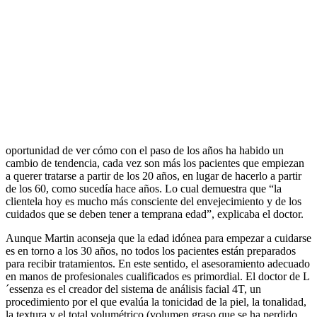
oportunidad de ver cómo con el paso de los años ha habido un
cambio de tendencia, cada vez son más los pacientes que empiezan
a querer tratarse a partir de los 20 años, en lugar de hacerlo a partir
de los 60, como sucedía hace años. Lo cual demuestra que “la
clientela hoy es mucho más consciente del envejecimiento y de los
cuidados que se deben tener a temprana edad”, explicaba el doctor.
Aunque Martin aconseja que la edad idónea para empezar a cuidarse
es en torno a los 30 años, no todos los pacientes están preparados
para recibir tratamientos. En este sentido, el asesoramiento adecuado
en manos de profesionales cualificados es primordial. El doctor de L
´essenza es el creador del sistema de análisis facial 4T, un
procedimiento por el que evalúa la tonicidad de la piel, la tonalidad,
la textura y el total volumétrico (volumen graso que se ha perdido