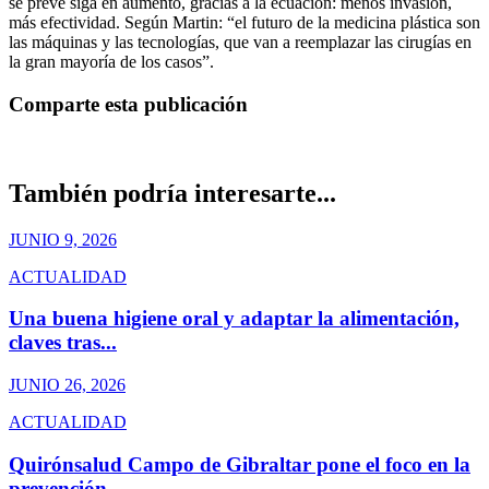
se prevé siga en aumento, gracias a la ecuación: menos invasión,
más efectividad. Según Martin: “el futuro de la medicina plástica son
las máquinas y las tecnologías, que van a reemplazar las cirugías en
la gran mayoría de los casos”.
Comparte esta publicación
También podría interesarte...
JUNIO 9, 2026
ACTUALIDAD
Una buena higiene oral y adaptar la alimentación,
claves tras...
JUNIO 26, 2026
ACTUALIDAD
Quirónsalud Campo de Gibraltar pone el foco en la
prevención...