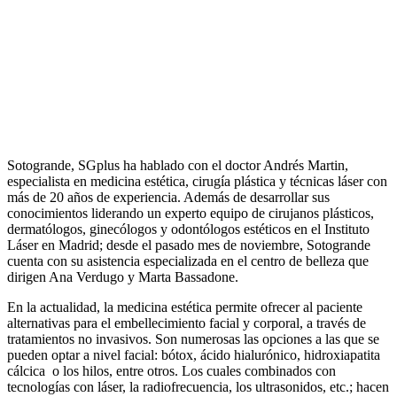
Sotogrande, SGplus ha hablado con el doctor Andrés Martin,
especialista en medicina estética, cirugía plástica y técnicas láser con
más de 20 años de experiencia. Además de desarrollar sus
conocimientos liderando un experto equipo de cirujanos plásticos,
dermatólogos, ginecólogos y odontólogos estéticos en el Instituto
Láser en Madrid; desde el pasado mes de noviembre, Sotogrande
cuenta con su asistencia especializada en el centro de belleza que
dirigen Ana Verdugo y Marta Bassadone.
En la actualidad, la medicina estética permite ofrecer al paciente
alternativas para el embellecimiento facial y corporal, a través de
tratamientos no invasivos. Son numerosas las opciones a las que se
pueden optar a nivel facial: bótox, ácido hialurónico, hidroxiapatita
cálcica o los hilos, entre otros. Los cuales combinados con
tecnologías con láser, la radiofrecuencia, los ultrasonidos, etc.; hacen