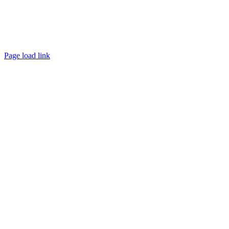
Page load link
Ir
a
Arriba