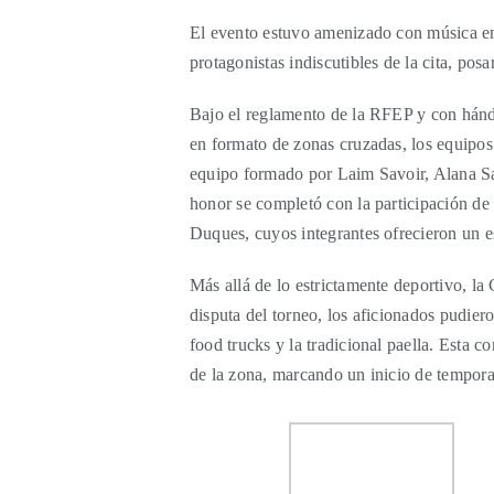
El evento estuvo amenizado con música en d
protagonistas indiscutibles de la cita, pos
Bajo el reglamento de la RFEP y con hándic
en formato de zonas cruzadas, los equipos 
equipo formado por Laim Savoir, Alana Sav
honor se completó con la participación d
Duques, cuyos integrantes ofrecieron un esp
Más allá de lo estrictamente deportivo, 
disputa del torneo, los aficionados pudier
food trucks y la tradicional paella. Esta 
de la zona, marcando un inicio de tempor