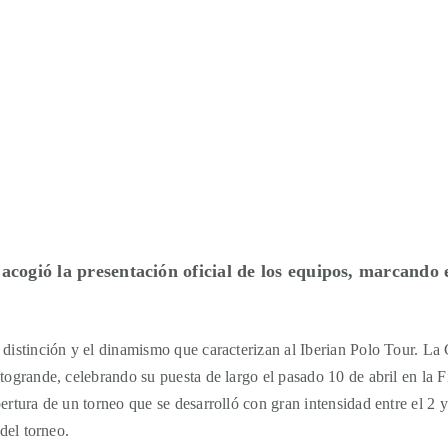
cogió la presentación oficial de los equipos, marcando 
a distinción y el dinamismo que caracterizan al Iberian Polo Tour. 
togrande, celebrando su puesta de largo el pasado 10 de abril en la F
rtura de un torneo que se desarrolló con gran intensidad entre el 2 y 
 del torneo.