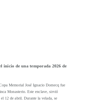
el inicio de una temporada 2026 de
La Copa Memorial José Ignacio Domecq fue
inca Monasterio. Este enclave, sirvió
el 12 de abril. Durante la velada, se