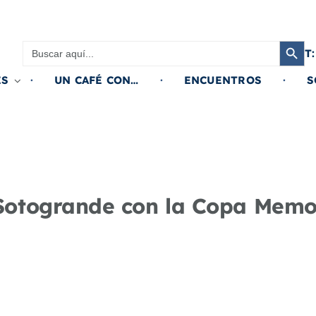
Botón de búsqued
Buscar:
T:
ES
UN CAFÉ CON…
ENCUENTROS
S
 Sotogrande con la Copa Memo