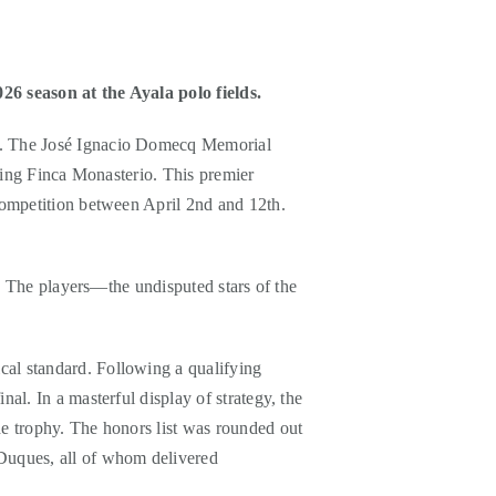
26 season at the Ayala polo fields.
ur. The José Ignacio Domecq Memorial
nning Finca Monasterio. This premier
 competition between April 2nd and 12th.
s. The players—the undisputed stars of the
cal standard. Following a qualifying
al. In a masterful display of strategy, the
he trophy. The honors list was rounded out
Duques, all of whom delivered