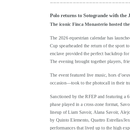
________________________
Polo returns to Sotogrande with th
The iconic Finca Monasterio hosted the o
The 2026 equestrian calendar has launche
Cup spearheaded the return of the sport to
enclave provided the perfect backdrop for
The evening brought together players, fri
The event featured live music, hors d’oeuvr
occasion—took to the photocall in their tra
Sanctioned by the RFEP and featuring a 6-
phase played in a cross-zone format, Savoi
lineup of Liam Savoir, Alana Savoir, Alej
by Quinto Elemento, Quattro Estrellas/J
performances that lived up to the high exp