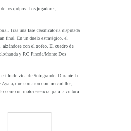
 de los quipos. Los jugadores,
al. Tras una fase clasificatoria disputada
n final. En un duelo estratégico, el
 alzándose con el trofeo. El cuadro de
6/Polothanda y RC Pineda/Monte Dos
estilo de vida de Sotogrande. Durante la
de Ayala, que contaron con mercadillos,
olo como un motor esencial para la cultura