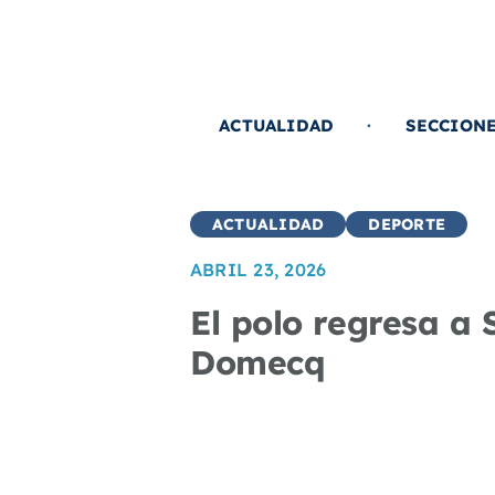
Saltar
al
contenido
ACTUALIDAD
SECCION
ACTUALIDAD
DEPORTE
ABRIL 23, 2026
El polo regresa a
Domecq