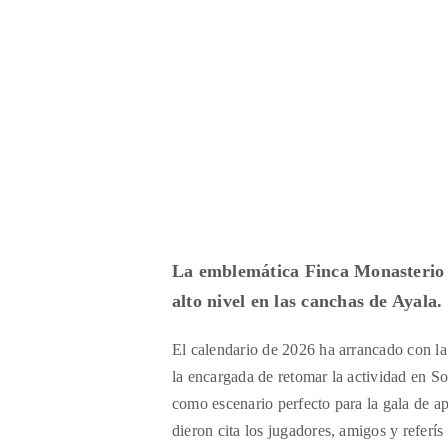
La emblemática Finca Monasterio a
alto nivel en las canchas de Ayala.
El calendario de 2026 ha arrancado con l
la encargada de retomar la actividad en So
como escenario perfecto para la gala de ape
dieron cita los jugadores, amigos y referís