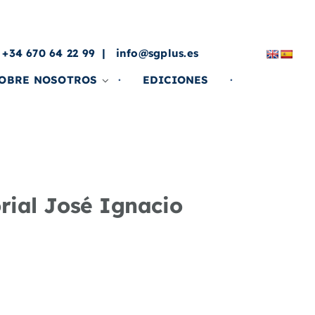
a
 +34 670 64 22 99
info@sgplus.es
OBRE NOSOTROS
EDICIONES
rial José Ignacio