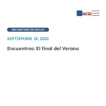
Saltar
al
contenido
ENCUENTROS DE SGPLUS
SEPTIEMBRE 18, 2022
Encuentros: El final del Verano