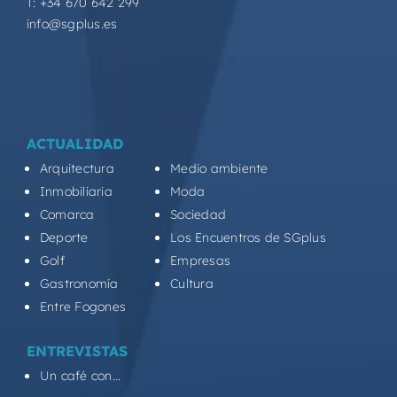
T: +34 670 642 299
info@sgplus.es
ACTUALIDAD
Arquitectura
Medio ambiente
Inmobiliaria
Moda
Comarca
Sociedad
Deporte
Los Encuentros de SGplus
Golf
Empresas
Gastronomía
Cultura
Entre Fogones
ENTREVISTAS
Un café con...