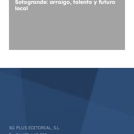
Sotogrande: arraigo, talento y futuro
local
SG PLUS EDITORIAL, S.L.