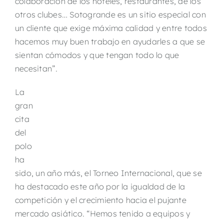
colaboración de los hoteles, restaurantes, de los
otros clubes… Sotogrande es un sitio especial con
un cliente que exige máxima calidad y entre todos
hacemos muy buen trabajo en ayudarles a que se
sientan cómodos y que tengan todo lo que
necesitan”.
La
gran
cita
del
polo
ha
sido, un año más, el Torneo Internacional, que se
ha destacado este año por la igualdad de la
competición y el crecimiento hacia el pujante
mercado asiático. “Hemos tenido a equipos y