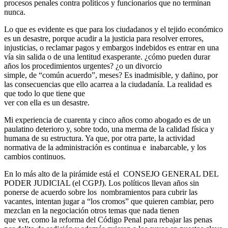
procesos penales contra políticos y funcionarios que no terminan
nunca.
Lo que es evidente es que para los ciudadanos y el tejido económico
es un desastre, porque acudir a la justicia para resolver errores,
injusticias, o reclamar pagos y embargos indebidos es entrar en una
vía sin salida o de una lentitud exasperante. ¿cómo pueden durar
años los procedimientos urgentes? ¿o un divorcio
simple, de “común acuerdo”, meses? Es inadmisible, y dañino, por
las consecuencias que ello acarrea a la ciudadanía. La realidad es
que todo lo que tiene que
ver con ella es un desastre.
Mi experiencia de cuarenta y cinco años como abogado es de un
paulatino deterioro y, sobre todo, una merma de la calidad física y
humana de su estructura. Ya que, por otra parte, la actividad
normativa de la administración es continua e inabarcable, y los
cambios continuos.
En lo más alto de la pirámide está el CONSEJO GENERAL DEL
PODER JUDICIAL (el CGPJ). Los políticos llevan años sin
ponerse de acuerdo sobre los nombramientos para cubrir las
vacantes, intentan jugar a “los cromos” que quieren cambiar, pero
mezclan en la negociación otros temas que nada tienen
que ver, como la reforma del Código Penal para rebajar las penas