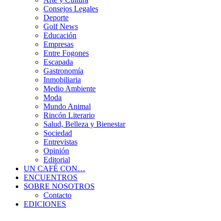
Consejos Legales
Deporte
Golf News
Educación
Empresas
Entre Fogones
Escapada
Gastronomía
Inmobiliaria
Medio Ambiente
Moda
Mundo Animal
Rincón Literario
Salud, Belleza y Bienestar
Sociedad
Entrevistas
Opinión
Editorial
UN CAFÉ CON…
ENCUENTROS
SOBRE NOSOTROS
Contacto
EDICIONES