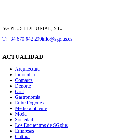
SG PLUS EDITORIAL, S.L.
T: +34 670 642 299
info@sgplus.es
ACTUALIDAD
Arquitectura
Inmobiliaria
Comarca
Deporte
Golf
Gastronomía
Entre Fogones
Medio ambiente
Moda
Sociedad
Los Encuentros de SGplus
Empresas
Cultura