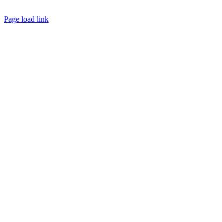
Page load link
Ir
a
Arriba