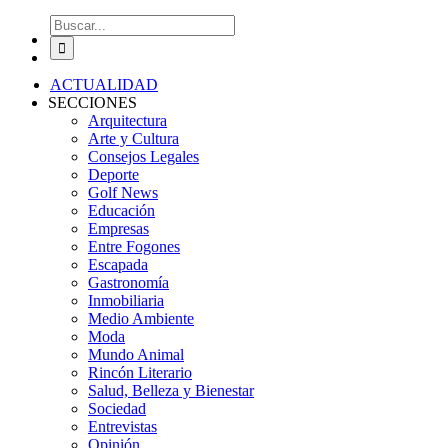
Buscar:
ACTUALIDAD
SECCIONES
Arquitectura
Arte y Cultura
Consejos Legales
Deporte
Golf News
Educación
Empresas
Entre Fogones
Escapada
Gastronomía
Inmobiliaria
Medio Ambiente
Moda
Mundo Animal
Rincón Literario
Salud, Belleza y Bienestar
Sociedad
Entrevistas
Opinión