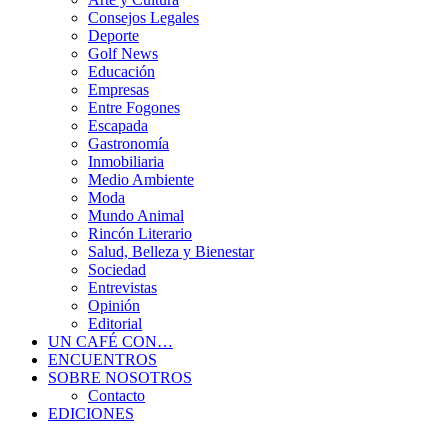
Consejos Legales
Deporte
Golf News
Educación
Empresas
Entre Fogones
Escapada
Gastronomía
Inmobiliaria
Medio Ambiente
Moda
Mundo Animal
Rincón Literario
Salud, Belleza y Bienestar
Sociedad
Entrevistas
Opinión
Editorial
UN CAFÉ CON…
ENCUENTROS
SOBRE NOSOTROS
Contacto
EDICIONES