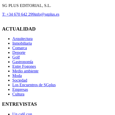
SG PLUS EDITORIAL, S.L.
T: +34 670 642 299
info@sgplus.es
ACTUALIDAD
Arquitectura
Inmobiliaria
Comarca
Deporte
Golf
Gastronomía
Entre Fogones
Medio ambiente
Moda
Sociedad
Los Encuentros de SGplus
Empresas
Cultura
ENTREVISTAS
Un café con...