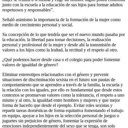
junto con la escuela a la educación de sus hijos para formar adultos
respetuosos y responsables”.
Señaló asimismo la importancia de la formación de la mujer como
medio de crecimiento personal y social.
Su concepción de lo que tendría que ser el nuevo mundo pasaba por
la educación, la libertad para tomar decisiones, la realización
personal y profesional de la mujer y desde ahí la transmisión de
valores a los hijos como la lealtad, la rectitud y el respeto al otro.
¿Qué podemos hacer desde casa o el colegio para poder fomentar
valores de igualdad de género?
Eliminar estereotipos relacionados con el género y prevenir
situaciones de discriminación sexista en el futuro son pautas de
comportamiento que se aprenden a través de la familia, la escuela y
la relación con los iguales, por ello es fundamental que desde estos
contextos se promuevan valores como la tolerancia, el respeto a uno
mismo y al otro, la igualdad entre hombres y mujeres y que mejor
forma de hacerlo que desde el ejemplo. Evitar roles sexistas y
repartir tareas domésticas de forma equitativa fomentando el trabajo
en equipo, apoyar a los hijos en la selección personal de juegos o
juguetes sin prejuicios de género, fomentar la expresión de
emociones independientemente del sexo que se tenga, son solo