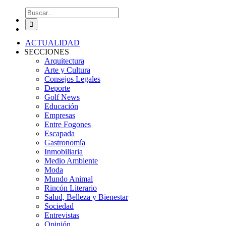
Buscar:
ACTUALIDAD
SECCIONES
Arquitectura
Arte y Cultura
Consejos Legales
Deporte
Golf News
Educación
Empresas
Entre Fogones
Escapada
Gastronomía
Inmobiliaria
Medio Ambiente
Moda
Mundo Animal
Rincón Literario
Salud, Belleza y Bienestar
Sociedad
Entrevistas
Opinión