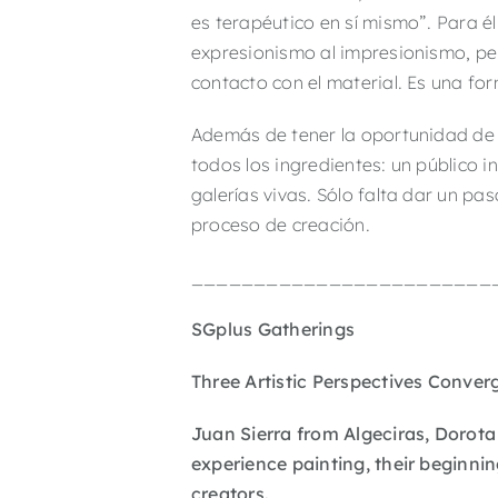
es terapéutico en sí mismo”. Para él
expresionismo al impresionismo, pero
contacto con el material. Es una form
Además de tener la oportunidad de c
todos los ingredientes: un público 
galerías vivas. Sólo falta dar un pa
proceso de creación.
________________________
SGplus
Gatherings
Three Artistic Perspectives Conver
Juan Sierra from Algeciras, Dorot
experience painting, their beginni
creators.