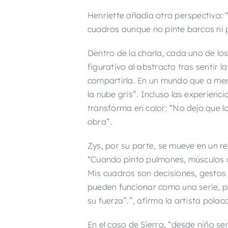
Henriette añadía otra perspectiva: “
cuadros aunque no pinte barcos ni 
Dentro de la charla, cada uno de los
figurativo al abstracto tras sentir 
compartirla. En un mundo que a menu
la nube gris”. Incluso las experien
transforma en color: “No dejo que l
obra”.
Zys, por su parte, se mueve en un re
“Cuando pinto pulmones, músculos o
Mis cuadros son decisiones, gestos 
pueden funcionar como una serie, p
su fuerza”.”, afirma la artista polac
En el caso de Sierra, “desde niño se