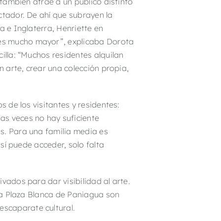
 también atrae a un público distinto
ctador. De ahí que subrayen la
a e Inglaterra, Henriette en
 es mucho mayor”, explicaba Dorota
illa: “Muchos residentes alquilan
n arte, crear una colección propia,
s de los visitantes y residentes:
as veces no hay suficiente
s. Para una familia media es
 sí puede acceder, solo falta
vados para dar visibilidad al arte.
 la Plaza Blanca de Paniagua son
scaparate cultural.