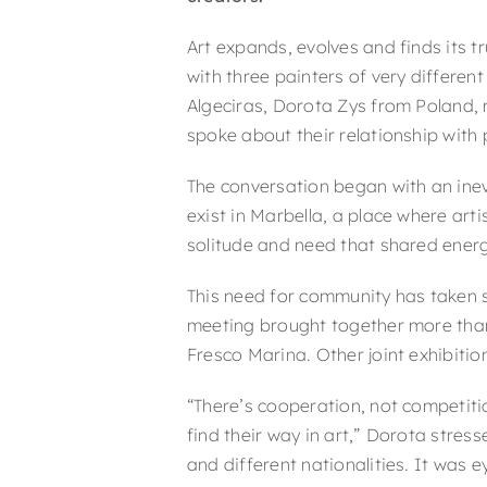
Art expands, evolves and finds its 
with three painters of very differe
Algeciras, Dorota Zys from Poland, 
spoke about their relationship with 
The conversation began with an inev
exist in Marbella, a place where art
solitude and need that shared energ
This need for community has taken s
meeting brought together more than 
Fresco Marina. Other joint exhibitio
“There’s cooperation, not competiti
find their way in art,” Dorota stresse
and different nationalities. It was e