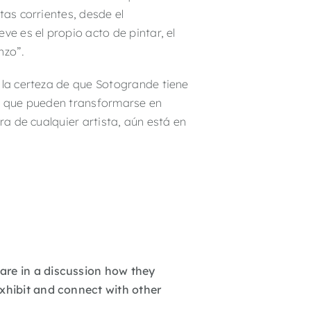
tas corrientes, desde el
ve es el propio acto de pintar, el
nzo”.
 la certeza de que Sotogrande tiene
os que pueden transformarse en
ra de cualquier artista, aún está en
are in a discussion how they
xhibit and connect with other