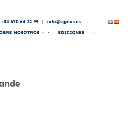
a
 +34 670 64 22 99
info@sgplus.es
OBRE NOSOTROS
EDICIONES
rande