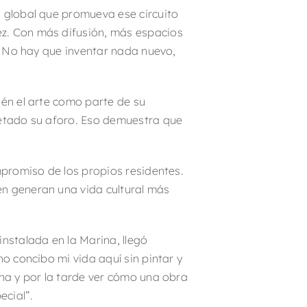
a global que promueva ese circuito
ez. Con más difusión, más espacios
l. No hay que inventar nada nuevo,
ién el arte como parte de su
letado su aforo. Eso demuestra que
mpromiso de los propios residentes.
én generan una vida cultural más
nstalada en la Marina, llegó
o concibo mi vida aquí sin pintar y
ana y por la tarde ver cómo una obra
ecial”.