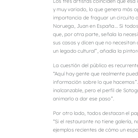
Los tres artistas coinciden que esa 
y muy variado, lo que genera más op
importancia de fraguar un circuito a
Noruega, Juan en España… Si todos
que, por otra parte, señala la nece
sus casas y dicen que no necesitan c
un legado cultural”, añadía la pinto
La cuestión del público es recurrent
“Aquí hay gente que realmente pued
información sobre lo que hacemos”. 
inalcanzable, pero el perfil de Soto
animarlo a dar ese paso”.
Por otro lado, todos destacan el pap
“Si el restaurante no tiene galería
ejemplos recientes de cómo un espa