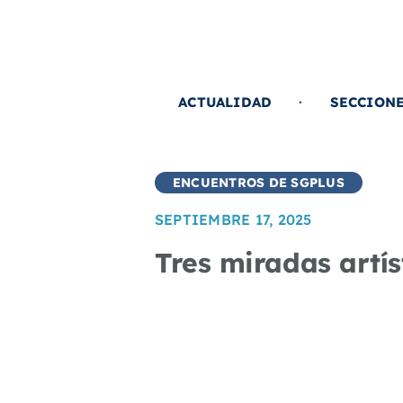
Saltar
al
contenido
ACTUALIDAD
SECCION
ENCUENTROS DE SGPLUS
SEPTIEMBRE 17, 2025
Tres miradas artí