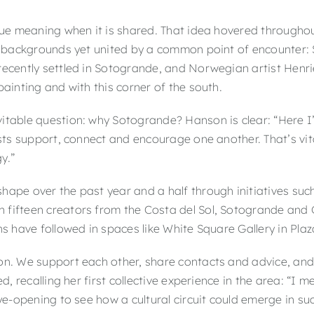
true meaning when it is shared. That idea hovered through
nt backgrounds yet united by a common point of encounter:
recently settled in Sotogrande, and Norwegian artist Henr
painting and with this corner of the south.
itable question: why Sotogrande? Hanson is clear: “Here I
ists support, connect and encourage one another. That’s vit
y.”
hape over the past year and a half through initiatives such
fifteen creators from the Costa del Sol, Sotogrande and Gi
ns have followed in spaces like White Square Gallery in Pla
on. We support each other, share contacts and advice, and 
d, recalling her first collective experience in the area: “I m
ye-opening to see how a cultural circuit could emerge in suc