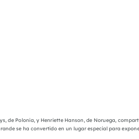
Zys, de Polonia, y Henriette Hanson, de Noruega,
comparte
ogrande se ha convertido en un lugar especial para expon