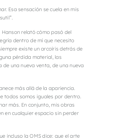
mar. Esa sensación se cuela en mis
util”.
ra. Hanson relató cómo pasó del
alegría dentro de mí que necesito
iempre existe un arcoíris detrás de
guna pérdida material, las
ma de una nueva venta, de una nueva
manece más allá de la apariencia.
e todos somos iguales por dentro.
nar más. En conjunto, mis obras
n en cualquier espacio sin perder
ue incluso la OMS dice: que el arte