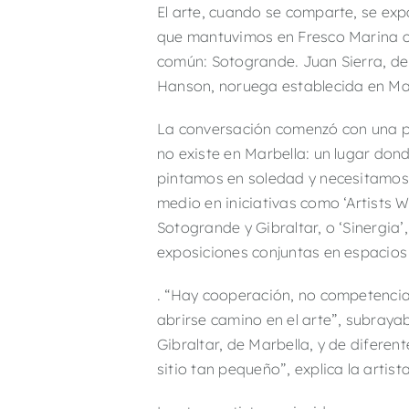
El arte, cuando se comparte, se exp
que mantuvimos en Fresco Marina co
común: Sotogrande. Juan Sierra, de 
Hanson, noruega establecida en Marbe
La conversación comenzó con una pr
no existe en Marbella: un lugar don
pintamos en soledad y necesitamos 
medio en iniciativas como ‘Artists 
Sotogrande y Gibraltar, o ‘Sinergia
exposiciones conjuntas en espacios
. “Hay cooperación, no competencia
abrirse camino en el arte”, subrayab
Gibraltar, de Marbella, y de diferen
sitio tan pequeño”, explica la arti