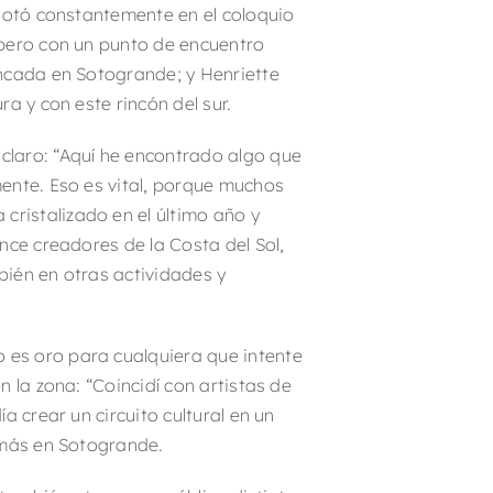
flotó constantemente en el coloquio
 pero con un punto de encuentro
incada en Sotogrande; y Henriette
a y con este rincón del sur.
claro: “Aquí he encontrado algo que
ente. Eso es vital, porque muchos
ristalizado en el último año y
nce creadores de la Costa del Sol,
bién en otras actividades y
 es oro para cualquiera que intente
 la zona: “Coincidí con artistas de
 crear un circuito cultural en un
 más en Sotogrande.