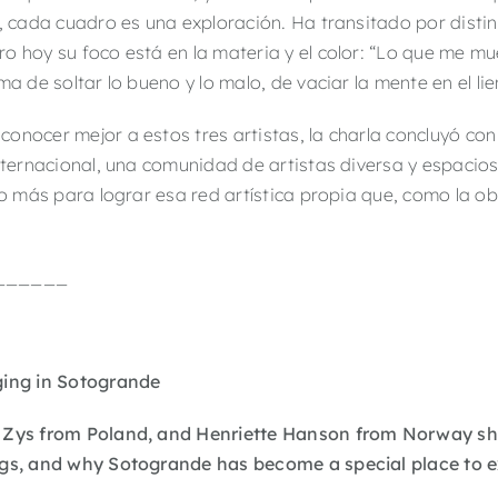
, cada cuadro es una exploración. Ha transitado por distin
 hoy su foco está en la materia y el color: “Lo que me mue
a de soltar lo bueno y lo malo, de vaciar la mente en el lie
onocer mejor a estos tres artistas, la charla concluyó con
internacional, una comunidad de artistas diversa y espaci
so más para lograr esa red artística propia que, como la ob
______
ging in Sotogrande
a Zys from Poland, and Henriette Hanson from Norway sh
ngs, and why Sotogrande has become a special place to e