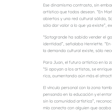
Ese dinamismo contrasta, sin embarg
artístico que todos desean. “En Ma
abiertos y una red cultural sólida, 
sólo dar valor a lo que ya existe”, 
“Sotogrande ha sabido vender el gol
identidad”, señalaba Henriette. “En
la demanda cultural existe, sólo nec
Para Juan, el futuro artístico en l
“Si apoyan a los artistas, se enri
rica, aumentando aún más el atract
El vínculo personal con la zona tam
pensando en la educación y el entorn
sin la comunidad artística”, recono
mía conecta con alguien que acaba d