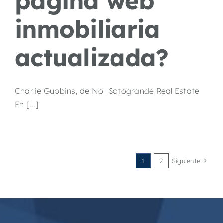
página web
inmobiliaria
actualizada?
Charlie Gubbins, de Noll Sotogrande Real Estate
En [...]
1
2
Siguiente