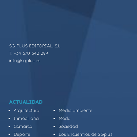
SG PLUS EDITORIAL, S.L.
T: +34 670 642 299
info@sgplus.es
ACTUALIDAD
Arquitectura
Medio ambiente
Inmobiliaria
Moda
Comarca
Sociedad
Deporte
Los Encuentros de SGplus