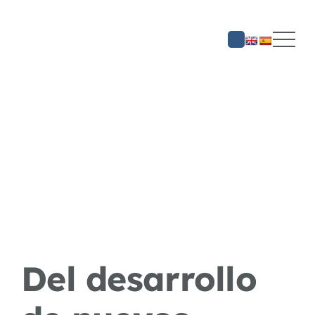
Saltar
al
contenido
Del desarrollo